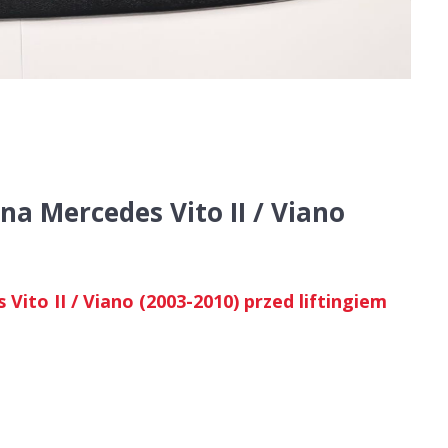
a Mercedes Vito II / Viano
m
ito II / Viano (2003-2010) przed liftingiem