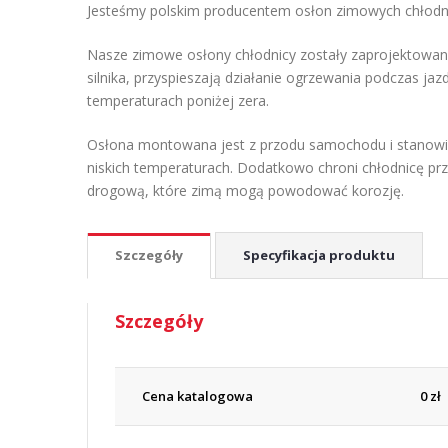
Jesteśmy polskim producentem osłon zimowych chłodni
Nasze zimowe osłony chłodnicy zostały zaprojektowan
silnika, przyspieszają działanie ogrzewania podczas j
temperaturach poniżej zera.
Osłona montowana jest z przodu samochodu i stanowi
niskich temperaturach. Dodatkowo chroni chłodnicę pr
drogową, które zimą mogą powodować korozję.
Szczegóły
Specyfikacja produktu
Szczegóły
Cena katalogowa
0
zł