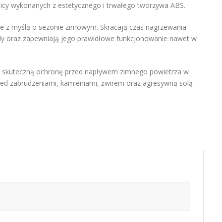
cy wykonanych z estetycznego i trwałego tworzywa ABS.
e z myślą o sezonie zimowym. Skracają czas nagrzewania
azdy oraz zapewniają jego prawidłowe funkcjonowanie nawet w
 skuteczną ochronę przed napływem zimnego powietrza w
zed zabrudzeniami, kamieniami, żwirem oraz agresywną solą