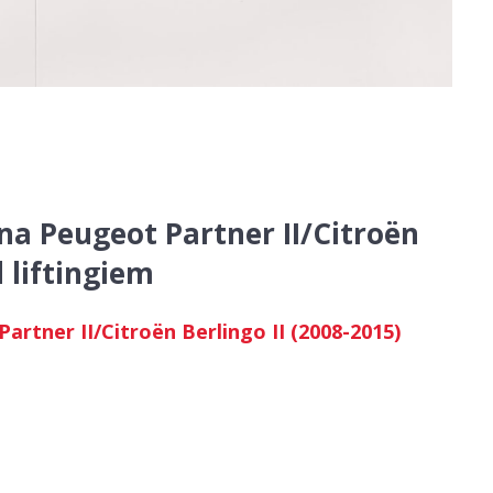
na Peugeot Partner II/Citroën
d liftingiem
rtner II/Citroën Berlingo II (2008-2015)