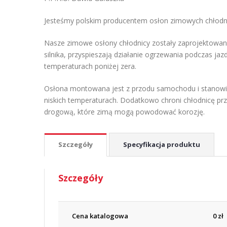
Jesteśmy polskim producentem osłon zimowych chłodni
Nasze zimowe osłony chłodnicy zostały zaprojektowan
silnika, przyspieszają działanie ogrzewania podczas j
temperaturach poniżej zera.
Osłona montowana jest z przodu samochodu i stanowi
niskich temperaturach. Dodatkowo chroni chłodnicę pr
drogową, które zimą mogą powodować korozję.
Szczegóły
Specyfikacja produktu
Szczegóły
Cena katalogowa
0
zł