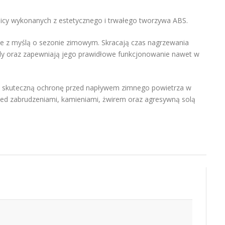
cy wykonanych z estetycznego i trwałego tworzywa ABS.
e z myślą o sezonie zimowym. Skracają czas nagrzewania
azdy oraz zapewniają jego prawidłowe funkcjonowanie nawet w
 skuteczną ochronę przed napływem zimnego powietrza w
zed zabrudzeniami, kamieniami, żwirem oraz agresywną solą