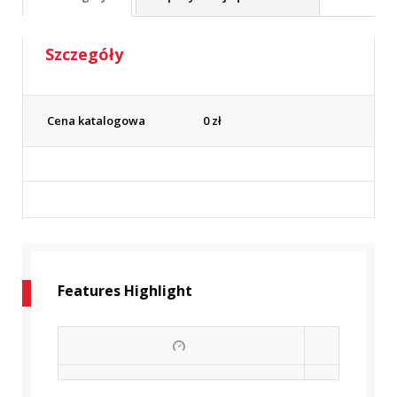
Szczegóły
Cena katalogowa
0
zł
Features Highlight