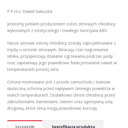
P.P.H.U. Dawid Gałuszka
Jesteśmy polskim producentem osłon zimowych chłodnicy
wykonanych z estetycznego i trwałego tworzywa ABS.
Nasze zimowe osłony chłodnicy zostały zaprojektowane z
myślą o sezonie zimowym. Skracają czas nagrzewania
silnika, przyspieszają działanie ogrzewania podczas jazdy
oraz zapewniają jego prawidłowe funkcjonowanie nawet w
temperaturach poniżej zera.
Osłona montowana jest z przodu samochodu i stanowi
skuteczną ochronę przed napływem zimnego powietrza w
niskich temperaturach. Dodatkowo chroni chłodnicę przed
zabrudzeniami, kamieniami, żwirem oraz agresywną solą
drogową, które zimą mogą powodować korozję.
Szczegóły
Specyfikacja produktu