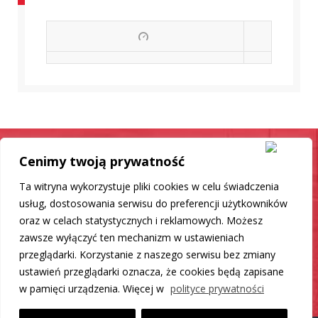
Cenimy twoją prywatność
Samochód jak nowy
Ta witryna wykorzystuje pliki cookies w celu świadczenia
Mamy dla Ciebie rozwiązanie
usług, dostosowania serwisu do preferencji użytkowników
oraz w celach statystycznych i reklamowych. Możesz
zawsze wyłączyć ten mechanizm w ustawieniach
DO LISTY PRODUKTÓW
przeglądarki. Korzystanie z naszego serwisu bez zmiany
ustawień przeglądarki oznacza, że cookies będą zapisane
w pamięci urządzenia. Więcej w
polityce prywatności