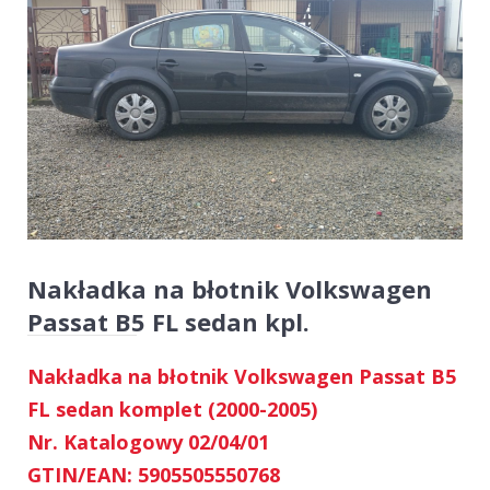
Nakładka na błotnik Volkswagen
Passat B5 FL sedan kpl.
Nakładka na błotnik Volkswagen Passat B5
FL sedan komplet (2000-2005)
Nr. Katalogowy 02/04/01
GTIN/EAN: 5905505550768