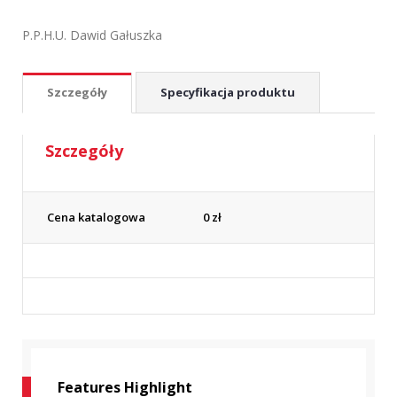
P.P.H.U. Dawid Gałuszka
Szczegóły
Specyfikacja produktu
Szczegóły
Cena katalogowa
0
zł
Features Highlight