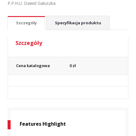
P.P.H.U. Dawid Gałuszka
Szczegóły
Specyfikacja produktu
Szczegóły
Cena katalogowa
0
zł
Features Highlight