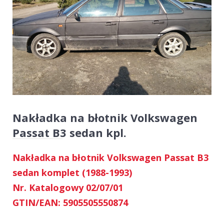
Nakładka na błotnik Volkswagen
Passat B3 sedan kpl.
Nakładka na błotnik Volkswagen Passat B3
sedan komplet (1988-1993)
Nr. Katalogowy 02/07/01
GTIN/EAN: 5905505550874