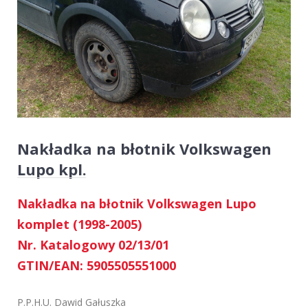
Nakładka na błotnik Volkswagen
Lupo kpl.
Nakładka na błotnik Volkswagen Lupo
komplet (1998-2005)
Nr. Katalogowy 02/13/01
GTIN/EAN: 5905505551000
P.P.H.U. Dawid Gałuszka