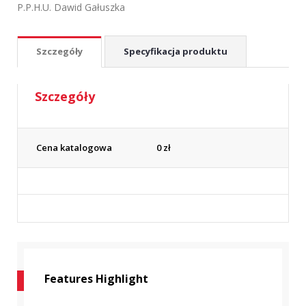
P.P.H.U. Dawid Gałuszka
Szczegóły
Specyfikacja produktu
Szczegóły
Cena katalogowa
0
zł
Features Highlight