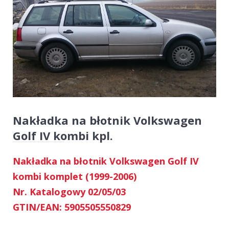
Nakładka na błotnik Volkswagen
Golf IV kombi kpl.
Nakładka na błotnik Volkswagen Golf IV
kombi komplet (1999-2006)
Nr. Katalogowy 02/05/03
GTIN/EAN: 5905505550829