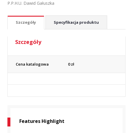
P.P.H.U. Dawid Gałuszka
Szczegóły
Specyfikacja produktu
Szczegóły
Cena katalogowa
0
zł
Features Highlight