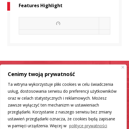
Features Highlight
Cenimy twoją prywatność
Samochód jak nowy
Ta witryna wykorzystuje pliki cookies w celu świadczenia
Mamy dla Ciebie rozwiązanie
usług, dostosowania serwisu do preferencji użytkowników
oraz w celach statystycznych i reklamowych. Możesz
zawsze wyłączyć ten mechanizm w ustawieniach
DO LISTY PRODUKTÓW
przeglądarki. Korzystanie z naszego serwisu bez zmiany
ustawień przeglądarki oznacza, że cookies będą zapisane
w pamięci urządzenia. Więcej w
polityce prywatności