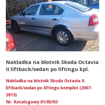
Nakładka na błotnik Skoda Octavia
II liftback/sedan po liftingu kpl.
Nakładka na błotnik Skoda Octavia II
liftback/sedan po liftingu komplet (2007-
2013)
Nr. Katalogowy 01/05/03