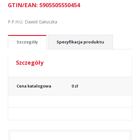
GTIN/EAN: 5905505550454
P.P.H.U. Dawid Gałuszka
Szczegóły
Specyfikacja produktu
Szczegóły
Cena katalogowa
0
zł