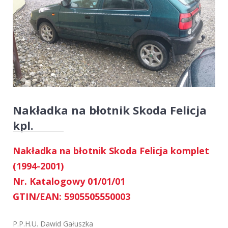
Nakładka na błotnik Skoda Felicja
kpl.
Nakładka na błotnik Skoda Felicja komplet
(1994-2001)
Nr. Katalogowy 01/01/01
GTIN/EAN: 5905505550003
P.P.H.U. Dawid Gałuszka