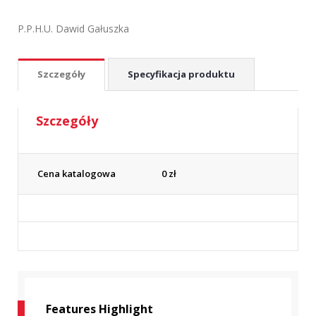
P.P.H.U. Dawid Gałuszka
Szczegóły
Specyfikacja produktu
Szczegóły
Cena katalogowa
0
zł
Features Highlight