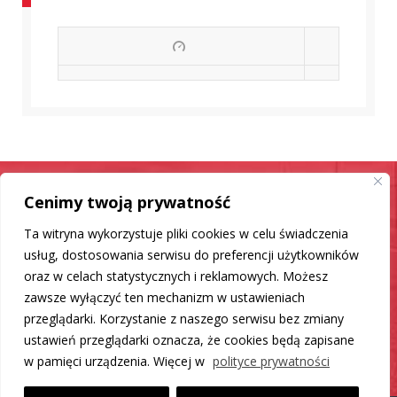
Cenimy twoją prywatność
Samochód jak nowy
Ta witryna wykorzystuje pliki cookies w celu świadczenia
Mamy dla Ciebie rozwiązanie
usług, dostosowania serwisu do preferencji użytkowników
oraz w celach statystycznych i reklamowych. Możesz
zawsze wyłączyć ten mechanizm w ustawieniach
DO LISTY PRODUKTÓW
przeglądarki. Korzystanie z naszego serwisu bez zmiany
ustawień przeglądarki oznacza, że cookies będą zapisane
w pamięci urządzenia. Więcej w
polityce prywatności