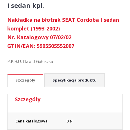
I sedan kpl.
Nakładka na błotnik SEAT Cordoba I sedan
komplet (1993-2002)
Nr. Katalogowy 07/02/02
GTIN/EAN: 5905505552007
P.P.H.U. Dawid Gałuszka
Szczegóły
Specyfikacja produktu
Szczegóły
Cena katalogowa
0
zł