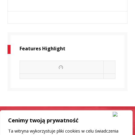
Features Highlight
Cenimy twoją prywatność
Samochód jak nowy
Ta witryna wykorzystuje pliki cookies w celu świadczenia