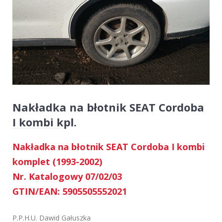
Nakładka na błotnik SEAT Cordoba
I kombi kpl.
Nakładka na błotnik SEAT Cordoba I kombi
komplet (1993-2002)
Nr. Katalogowy 07/02/03
GTIN/EAN: 5905505552021
P.P.H.U. Dawid Gałuszka