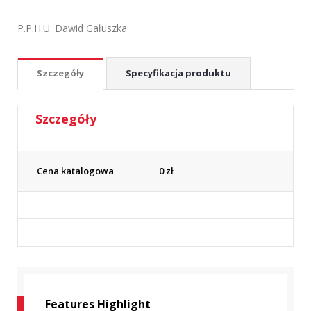
P.P.H.U. Dawid Gałuszka
Szczegóły
Specyfikacja produktu
Szczegóły
Cena katalogowa
0
zł
Features Highlight