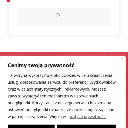
Cenimy twoją prywatność
Samochód jak nowy
Ta witryna wykorzystuje pliki cookies w celu świadczenia
Mamy dla Ciebie rozwiązanie
usług, dostosowania serwisu do preferencji użytkowników
oraz w celach statystycznych i reklamowych. Możesz
zawsze wyłączyć ten mechanizm w ustawieniach
DO LISTY PRODUKTÓW
przeglądarki. Korzystanie z naszego serwisu bez zmiany
ustawień przeglądarki oznacza, że cookies będą zapisane
w pamięci urządzenia. Więcej w
polityce prywatności