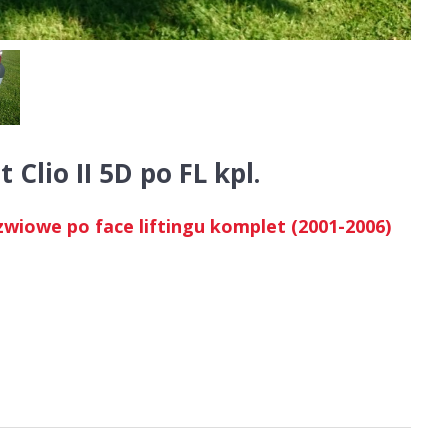
Clio II 5D po FL kpl.
rzwiowe po face liftingu komplet (2001-2006)