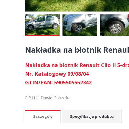
Nakładka na błotnik Renault 
Nakładka na błotnik Renault Clio II 5-d
Nr. Katalogowy 09/08/04
GTIN/EAN: 5905505552342
P.P.H.U. Dawid Gałuszka
Szczegóły
Specyfikacja produktu