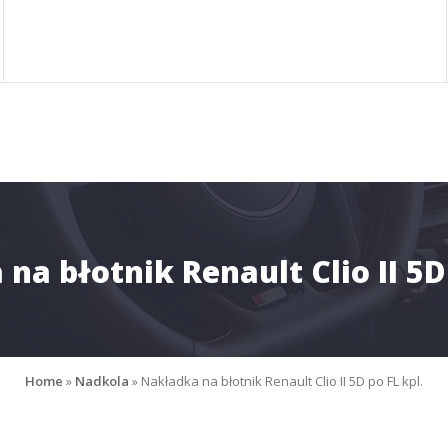
na błotnik Renault Clio II 5D 
Home
»
Nadkola
»
Nakładka na błotnik Renault Clio II 5D po FL kpl.