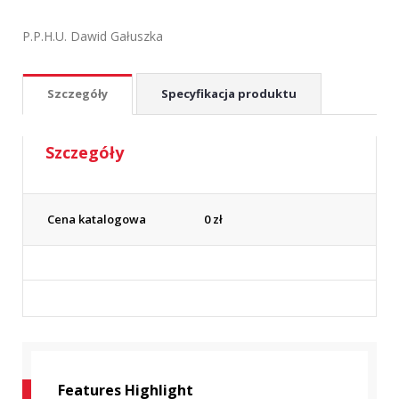
P.P.H.U. Dawid Gałuszka
Szczegóły
Specyfikacja produktu
Szczegóły
Cena katalogowa
0
zł
Features Highlight