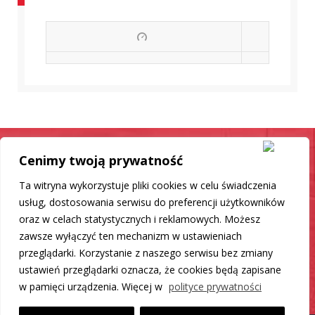
Cenimy twoją prywatność
Samochód jak nowy
Ta witryna wykorzystuje pliki cookies w celu świadczenia
Mamy dla Ciebie rozwiązanie
usług, dostosowania serwisu do preferencji użytkowników
oraz w celach statystycznych i reklamowych. Możesz
zawsze wyłączyć ten mechanizm w ustawieniach
DO LISTY PRODUKTÓW
przeglądarki. Korzystanie z naszego serwisu bez zmiany
ustawień przeglądarki oznacza, że cookies będą zapisane
w pamięci urządzenia. Więcej w
polityce prywatności