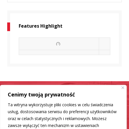
Features Highlight
Cenimy twoją prywatność
Samochód jak nowy
Ta witryna wykorzystuje pliki cookies w celu świadczenia
Mamy dla Ciebie rozwiązanie
usług, dostosowania serwisu do preferencji użytkowników
oraz w celach statystycznych i reklamowych. Możesz
zawsze wyłączyć ten mechanizm w ustawieniach