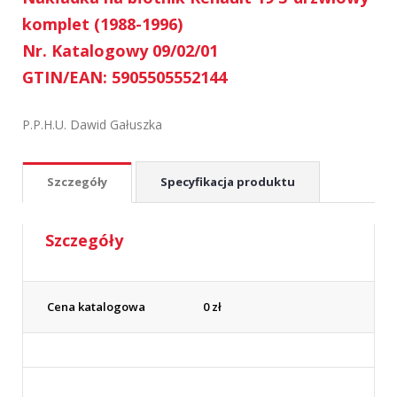
komplet (1988-1996)
Nr. Katalogowy 09/02/01
GTIN/EAN: 5905505552144
P.P.H.U. Dawid Gałuszka
Szczegóły
Specyfikacja produktu
Szczegóły
Cena katalogowa
0
zł