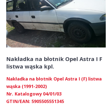
Nakładka na błotnik Opel Astra I F
listwa wąska kpl.
Nakładka na błotnik Opel Astra I (F) listwa
wąska (1991-2002)
Nr. Katalogowy 04/01/03
GTIN/EAN: 5905505551345