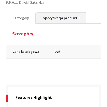
P.P.H.U. Dawid Gałuszka
Szczegóły
Specyfikacja produktu
Szczegóły
Cena katalogowa
0
zł
Features Highlight