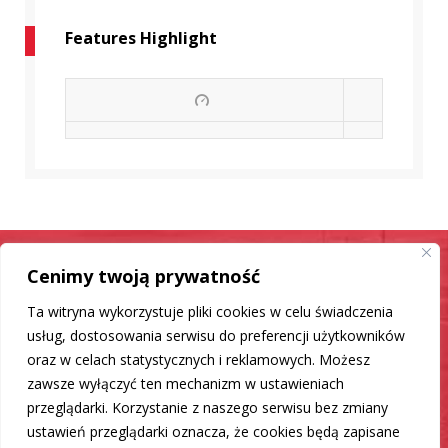
Features Highlight
Cenimy twoją prywatność
Samochód jak nowy
Ta witryna wykorzystuje pliki cookies w celu świadczenia
Mamy dla Ciebie rozwiązanie
usług, dostosowania serwisu do preferencji użytkowników
oraz w celach statystycznych i reklamowych. Możesz
zawsze wyłączyć ten mechanizm w ustawieniach
DO LISTY PRODUKTÓW
przeglądarki. Korzystanie z naszego serwisu bez zmiany
ustawień przeglądarki oznacza, że cookies będą zapisane