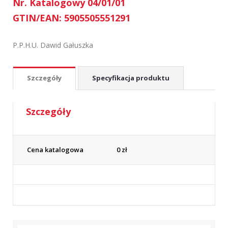
Nr. Katalogowy 04/01/01
GTIN/EAN: 5905505551291
P.P.H.U. Dawid Gałuszka
Szczegóły
Specyfikacja produktu
Szczegóły
Cena katalogowa
0
zł