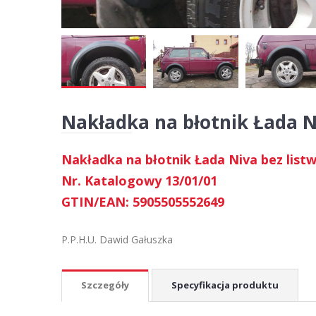
Nakładka na błotnik Łada Ni
Nakładka na błotnik Łada Niva bez list
Nr. Katalogowy 13/01/01
GTIN/EAN: 5905505552649
P.P.H.U. Dawid Gałuszka
Szczegóły
Specyfikacja produktu