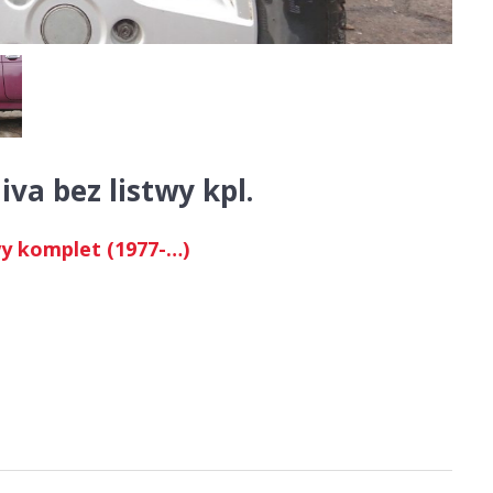
va bez listwy kpl.
wy komplet (1977-…)