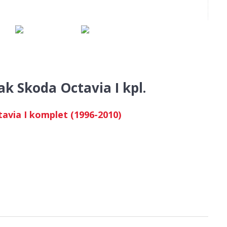
ak Skoda Octavia I kpl.
avia I komplet (1996-2010)