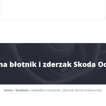
a błotnik i zderzak Skoda Oct
Home
»
Nadkola
»
Nakładka na błotnik i zderzak Skoda Octavia I kpl.