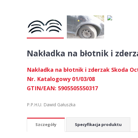
Nakładka na błotnik i zderz
Nakładka na błotnik i zderzak Skoda Oct
Nr. Katalogowy 01/03/08
GTIN/EAN: 5905505550317
P.P.H.U. Dawid Gałuszka
Szczegóły
Specyfikacja produktu