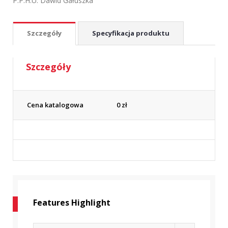
P.P.H.U. Dawid Gałuszka
Szczegóły
Specyfikacja produktu
Szczegóły
Cena katalogowa
0
zł
Features Highlight