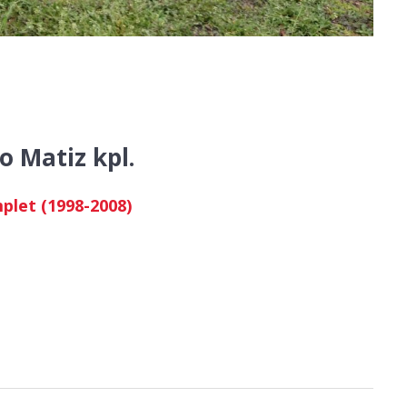
 Matiz kpl.
let (1998-2008)