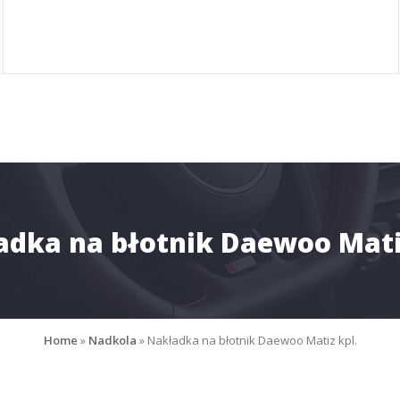
dka na błotnik Daewoo Mati
Home
»
Nadkola
»
Nakładka na błotnik Daewoo Matiz kpl.