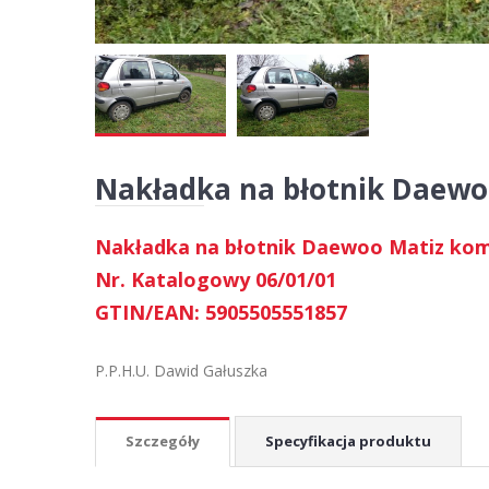
Nakładka na błotnik Daewoo
Nakładka na błotnik Daewoo Matiz komp
Nr. Katalogowy 06/01/01
GTIN/EAN: 5905505551857
P.P.H.U. Dawid Gałuszka
Szczegóły
Specyfikacja produktu