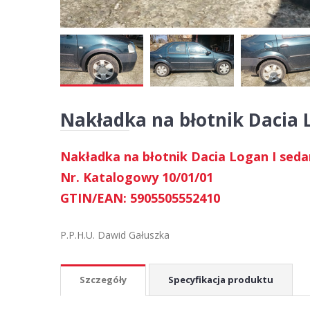
Nakładka na błotnik Dacia L
Nakładka na błotnik Dacia Logan I seda
Nr. Katalogowy 10/01/01
GTIN/EAN: 5905505552410
P.P.H.U. Dawid Gałuszka
Szczegóły
Specyfikacja produktu