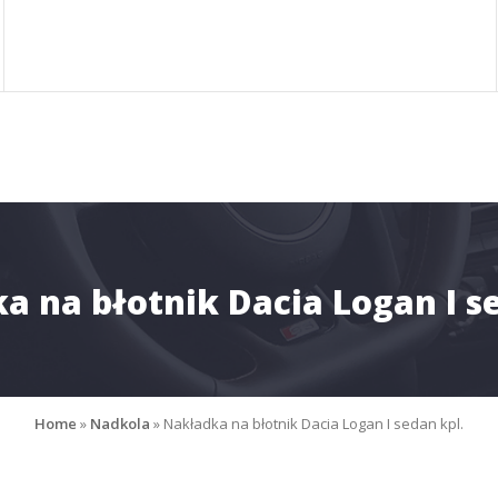
a na błotnik Dacia Logan I se
Home
»
Nadkola
»
Nakładka na błotnik Dacia Logan I sedan kpl.