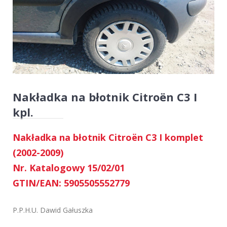
Nakładka na błotnik Citroën C3 I
kpl.
Nakładka na błotnik Citroën C3 I komplet
(2002-2009)
Nr. Katalogowy 15/02/01
GTIN/EAN: 5905505552779
P.P.H.U. Dawid Gałuszka