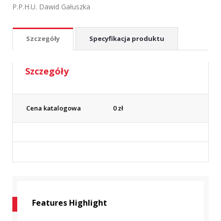
P.P.H.U. Dawid Gałuszka
Szczegóły
Specyfikacja produktu
Szczegóły
Cena katalogowa
0
zł
Features Highlight