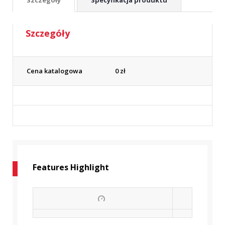
Szczegóły
Cena katalogowa
0
zł
Features Highlight