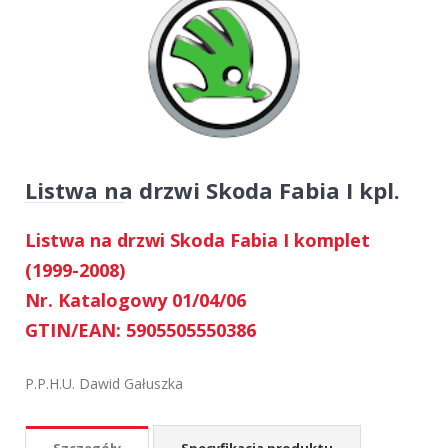
Listwa na drzwi Skoda Fabia I kpl.
Listwa na drzwi Skoda Fabia I komplet
(1999-2008)
Nr. Katalogowy 01/04/06
GTIN/EAN: 5905505550386
P.P.H.U. Dawid Gałuszka
Szczegóły
Specyfikacja produktu