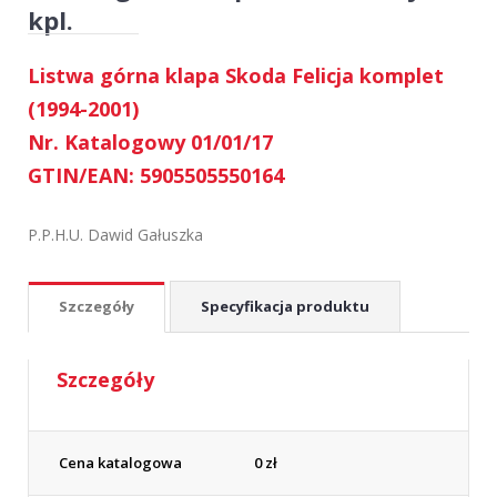
kpl.
Listwa górna klapa Skoda Felicja komplet
(1994-2001)
Nr. Katalogowy 01/01/17
GTIN/EAN: 5905505550164
P.P.H.U. Dawid Gałuszka
Szczegóły
Specyfikacja produktu
Szczegóły
Cena katalogowa
0
zł