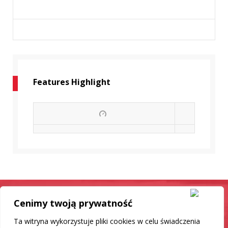
Features Highlight
Cenimy twoją prywatność
Samochód jak nowy
Ta witryna wykorzystuje pliki cookies w celu świadczenia