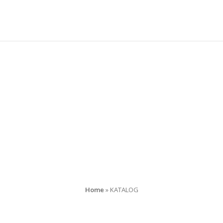
KATALOG
Home
»
KATALOG